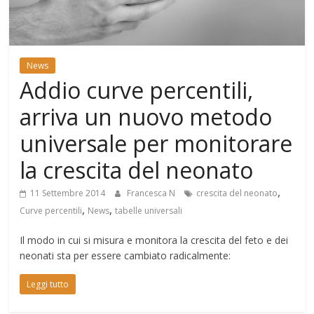
Mondo
News
Addio curve percentili,
arriva un nuovo metodo
universale per monitorare
la crescita del neonato
,
11 Settembre 2014
Francesca N
crescita del neonato
,
,
Curve percentili
News
tabelle universali
Il modo in cui si misura e monitora la crescita del feto e dei
neonati sta per essere cambiato radicalmente:
Leggi tutto