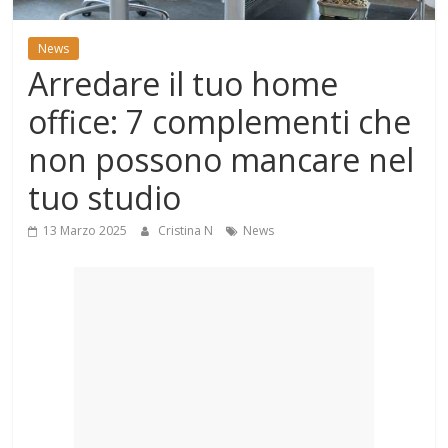
Mondo
News
Arredare il tuo home
office: 7 complementi che
non possono mancare nel
tuo studio
13 Marzo 2025
Cristina N
News