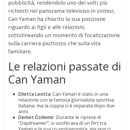
pubblicità, rendendolo uno dei volti più
richiesti nel panorama televisivo.In sintesi,
Can Yaman ha chiarito la sua posizione
riguardo ai figli e alle relazioni,
sottolineando un momento di focalizzazione
sulla carriera piuttosto che sulla vita
familiare.
Le relazioni passate di
Can Yaman
Diletta Leotta
: Can Yaman è stato in una
relazione con la famosa giornalista sportiva
italiana, ma la coppia si è separata dopo due
anni.
Demet Özdemir
: Durante le riprese di
“Daydreamer”, si vociferava di un flirt tra
Yaman e la sua co-protagonista, ma non ci