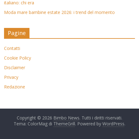
italiano: chi era
Moda mare bambine estate 2026: i trend del momento
Pagine
Contatti
Cookie Policy
Disclaimer
Privacy
Redazione
Copyright © 2026
Bimbo News
. Tutti i diritti riservati.
Tema: ColorMag di
ThemeGrill
. Powered by
WordPress
.