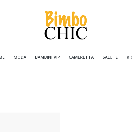
ME
MODA
BAMBINI VIP
CAMERETTA
SALUTE
RI