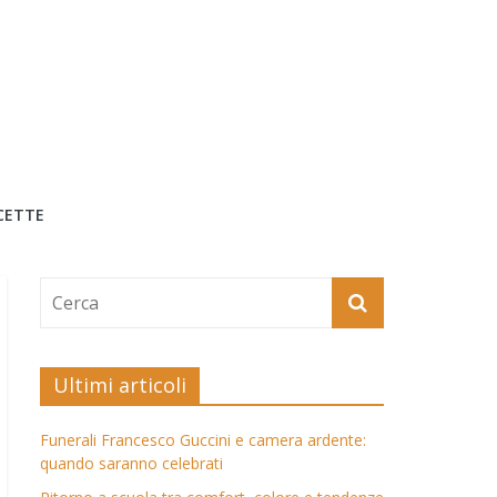
CETTE
Ultimi articoli
Funerali Francesco Guccini e camera ardente:
quando saranno celebrati