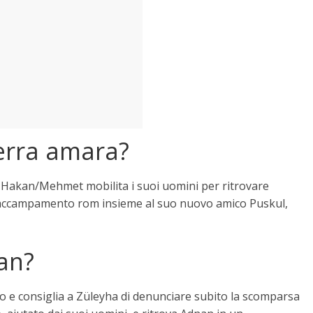
terra amara?
 Hakan/Mehmet mobilita i suoi uomini per ritrovare
accampamento rom insieme al suo nuovo amico Puskul,
an?
to e consiglia a Züleyha di denunciare subito la scomparsa