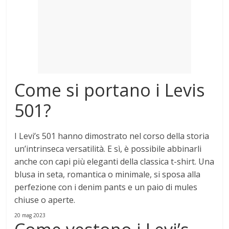
Mondo
Come si portano i Levis
501?
I Levi’s 501 hanno dimostrato nel corso della storia
un’intrinseca versatilità. E sì, è possibile abbinarli
anche con capi più eleganti della classica t-shirt.
Una
blusa in seta, romantica o minimale, si sposa alla
perfezione con i denim pants e un paio di mules
chiuse o aperte
.
20 mag 2023