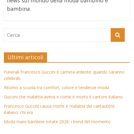
news sul mondo della moda bambino e
bambina
Ultimi articoli
Funerali Francesco Guccini e camera ardente: quando saranno
celebrati
Ritorno a scuola tra comfort, colore e tendenze moda
Guccini che malattia aveva e come è morto il cantore italiano
Francesco Guccini causa morte e malattia del cantautore
italiano: chi era
Moda mare bambine estate 2026: i trend del momento