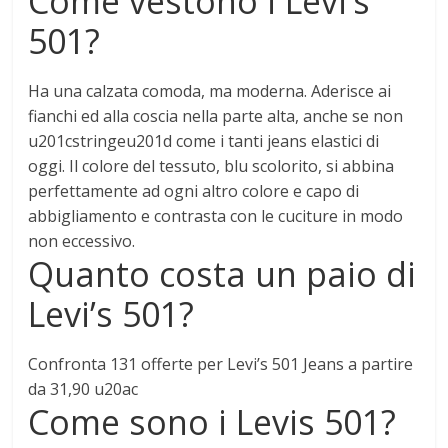
Come vestono i Levi’s
501?
Ha una calzata comoda, ma moderna
. Aderisce ai
fianchi ed alla coscia nella parte alta, anche se non
u201cstringeu201d come i tanti jeans elastici di
oggi. Il colore del tessuto, blu scolorito, si abbina
perfettamente ad ogni altro colore e capo di
abbigliamento e contrasta con le cuciture in modo
non eccessivo.
Quanto costa un paio di
Levi’s 501?
Confronta 131 offerte per Levi’s 501 Jeans
a partire
da 31,90 u20ac
Come sono i Levis 501?