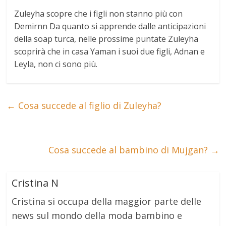
Zuleyha scopre che i figli non stanno più con
Demir
nn Da quanto si apprende dalle anticipazioni
della soap turca, nelle prossime puntate Zuleyha
scoprirà che in casa Yaman i suoi due figli, Adnan e
Leyla, non ci sono più.
←
Cosa succede al figlio di Zuleyha?
Cosa succede al bambino di Mujgan?
→
Cristina N
Cristina si occupa della maggior parte delle
news sul mondo della moda bambino e