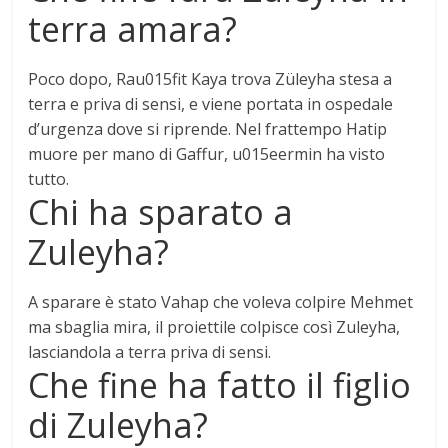
terra amara?
Poco dopo,
Rau015fit Kaya trova Züleyha stesa a
terra e priva di sensi, e viene portata in ospedale
d’urgenza dove si riprende
. Nel frattempo Hatip
muore per mano di Gaffur, u015eermin ha visto
tutto.
Chi ha sparato a
Zuleyha?
A sparare è stato
Vahap
che voleva colpire Mehmet
ma sbaglia mira, il proiettile colpisce così Zuleyha,
lasciandola a terra priva di sensi.
Che fine ha fatto il figlio
di Zuleyha?