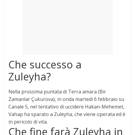
Mondo
Che successo a
Zuleyha?
Nella prossima puntata di Terra amara (Bir
Zamanlar Çukurova), in onda martedì 6 febbraio su
Canale 5, nel tentativo di uccidere Hakan-Mehemet,
Vahap ha sparato a Zuleyha, che viene operata ed è
in pericolo di vita
.
Che fine farà Zuleyha in