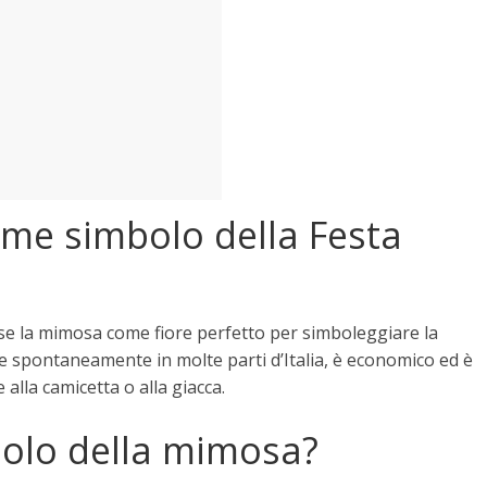
me simbolo della Festa
else la mimosa come fiore perfetto per simboleggiare la
esce spontaneamente in molte parti d’Italia, è economico ed è
alla camicetta o alla giacca.
mbolo della mimosa?