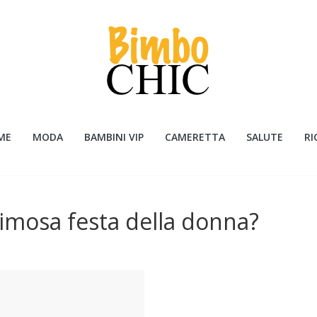
ME
MODA
BAMBINI VIP
CAMERETTA
SALUTE
RI
imosa festa della donna?