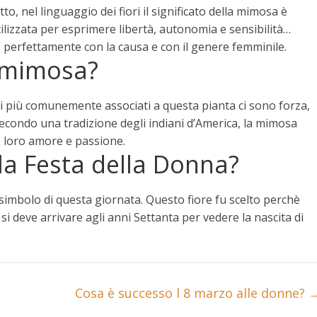
tto, nel linguaggio
dei
fiori il
significato della mimosa
è
ilizzata per esprimere libertà, autonomia e sensibilità…
no perfettamente con la causa e con il genere femminile.
a mimosa?
ati più comunemente associati a questa pianta ci sono forza,
condo una tradizione degli indiani d’America, la
mimosa
 loro amore e passione.
lla Festa della Donna?
imbolo di questa giornata. Questo fiore fu scelto perchè
 si deve arrivare agli anni Settanta per vedere la nascita di
Cosa è successo l 8 marzo alle donne?