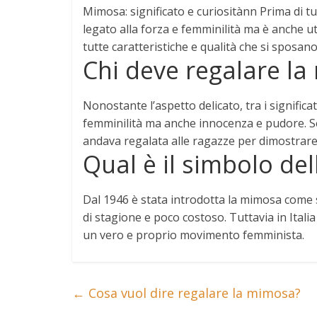
Mimosa
:
significato
e curiositànn Prima di tu
legato alla forza e femminilità ma è anche ut
tutte caratteristiche e qualità che si sposa
Chi deve regalare l
Nonostante l’aspetto delicato, tra i signific
femminilità ma anche innocenza e pudore. Se
andava regalata alle ragazze per dimostrare
Qual è il simbolo de
Dal 1946 è stata introdotta la
mimosa
come s
di stagione e poco costoso. Tuttavia in Italia
un vero e proprio movimento femminista.
←
Cosa vuol dire regalare la mimosa?