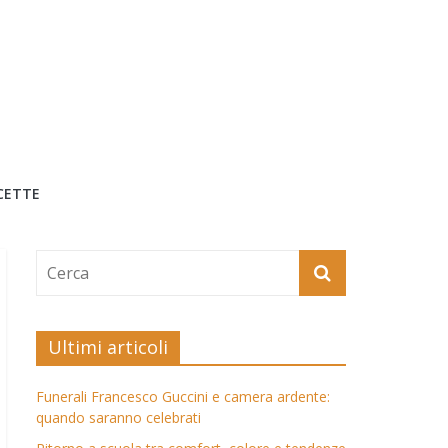
CETTE
Ultimi articoli
Funerali Francesco Guccini e camera ardente:
quando saranno celebrati