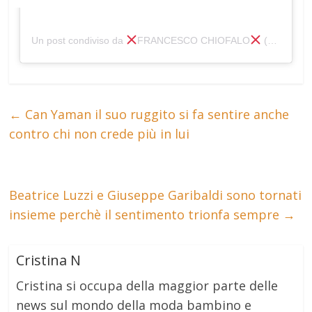
Un post condiviso da
FRANCESCO CHIOFALO
(@francescochiofalo_)
←
Can Yaman il suo ruggito si fa sentire anche
contro chi non crede più in lui
Beatrice Luzzi e Giuseppe Garibaldi sono tornati
insieme perchè il sentimento trionfa sempre
→
Cristina N
Cristina si occupa della maggior parte delle
news sul mondo della moda bambino e