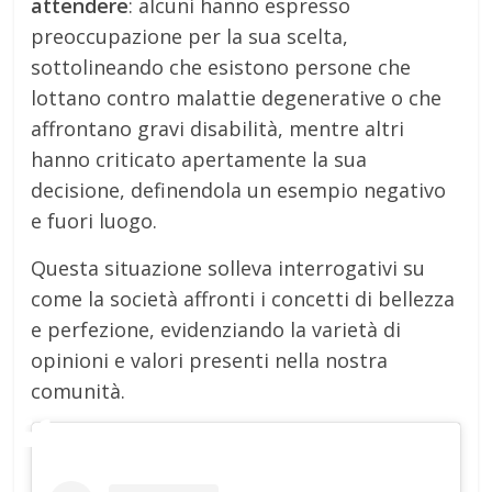
attendere
: alcuni hanno espresso
preoccupazione per la sua scelta,
sottolineando che esistono persone che
lottano contro malattie degenerative o che
affrontano gravi disabilità, mentre altri
hanno criticato apertamente la sua
decisione, definendola un esempio negativo
e fuori luogo.
Questa situazione solleva interrogativi su
come la società affronti i concetti di bellezza
e perfezione, evidenziando la varietà di
opinioni e valori presenti nella nostra
comunità.