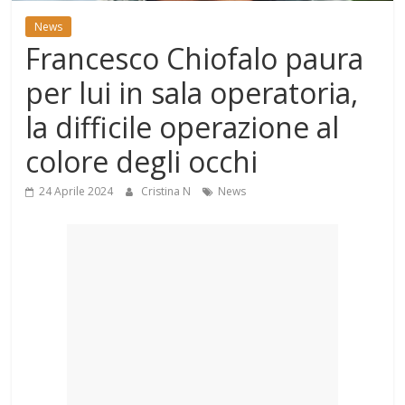
Mondo
News
Francesco Chiofalo paura
per lui in sala operatoria,
la difficile operazione al
colore degli occhi
24 Aprile 2024
Cristina N
News