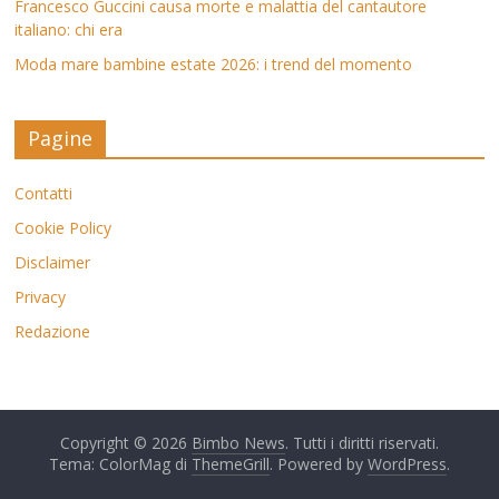
Francesco Guccini causa morte e malattia del cantautore
italiano: chi era
Moda mare bambine estate 2026: i trend del momento
Pagine
Contatti
Cookie Policy
Disclaimer
Privacy
Redazione
Copyright © 2026
Bimbo News
. Tutti i diritti riservati.
Tema: ColorMag di
ThemeGrill
. Powered by
WordPress
.