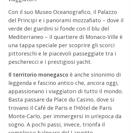
Con il suo Museo Oceanografico, il Palazzo
del Principi e i panorami mozzafiato – dove il
verde dei giardini si fonde con il blu del
Mediterraneo – il quartiere di Monaco-Ville è
una tappa speciale per scoprire gli scorci
pittoreschi e le piacevoli passeggiate tra i
pescherecci e i prestigiosi yacht.
Il territorio monegasco
è anche sinonimo di
leggenda e fascino antico che, ancora oggi,
appassionano i viaggiatori di tutto il mondo.
Basta passare da Place du Casino, dove si
trovano il Café de Paris e l’Hôtel de Paris
Monte-Carlo, per immergersi in un’epoca da
sogno. A pochi passi, invece, trionfa il
complesso balneare del Larvotto.