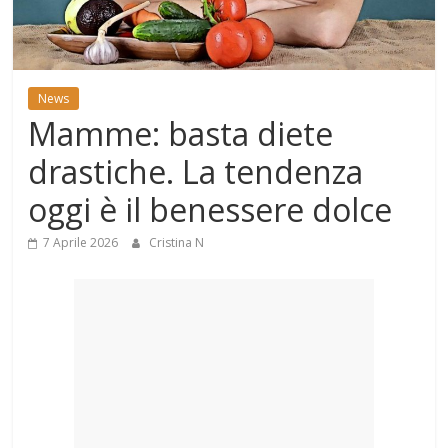
Mondo
News
Mamme: basta diete
drastiche. La tendenza
oggi è il benessere dolce
7 Aprile 2026
Cristina N