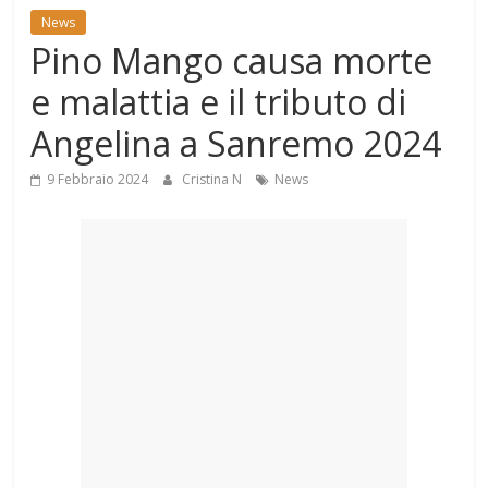
Mondo
News
Pino Mango causa morte
e malattia e il tributo di
Angelina a Sanremo 2024
9 Febbraio 2024
Cristina N
News