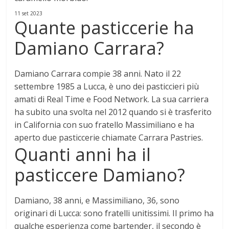
11 set 2023
Quante pasticcerie ha
Damiano Carrara?
Damiano Carrara compie 38 anni. Nato il 22
settembre 1985 a Lucca, è uno dei pasticcieri più
amati di Real Time e Food Network. La sua carriera
ha subito una svolta nel 2012 quando si è trasferito
in California con suo fratello Massimiliano e ha
aperto
due
pasticcerie chiamate Carrara Pastries.
Quanti anni ha il
pasticcere Damiano?
Damiano,
38 anni
, e Massimiliano, 36, sono
originari di Lucca: sono fratelli unitissimi. Il primo ha
qualche esperienza come bartender, il secondo è