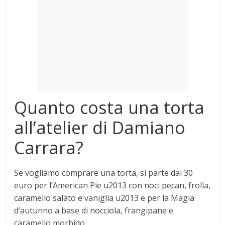
Mondo
Quanto costa una torta
all’atelier di Damiano
Carrara?
Se vogliamo comprare una torta, si parte dai
30
euro per l’American Pie
u2013 con noci pecan, frolla,
caramello salato e vaniglia u2013 e per la Magia
d’autunno a base di nocciola, frangipane e
caramello morbido.