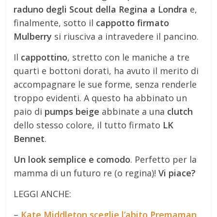
raduno degli Scout della Regina a Londra
e,
finalmente, sotto il
cappotto firmato
Mulberry
si riusciva a intravedere il pancino.
Il
cappottino
, stretto con le maniche a tre
quarti e bottoni dorati, ha avuto il merito di
accompagnare le sue forme, senza renderle
troppo evidenti. A questo ha abbinato un
paio di
pumps beige
abbinate a una
clutch
dello stesso colore, il tutto firmato
LK
Bennet
.
Un look semplice e comodo
. Perfetto per la
mamma di un futuro re (o regina)!
Vi piace?
LEGGI ANCHE:
–
Kate Middleton sceglie l’abito Premaman