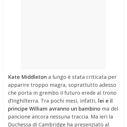
Mondo
Kate Middleton
a lungo è stata criticata per
apparire troppo magra, soprattutto adesso
che porta in grembo il futuro erede al trono
d’Inghilterra. Tra pochi mesi, infatti,
lei e il
principe William avranno un bambino
ma del
pancione ancora nessuna traccia. Ma ieri la
Duchessa di Cambridge ha presenziato al