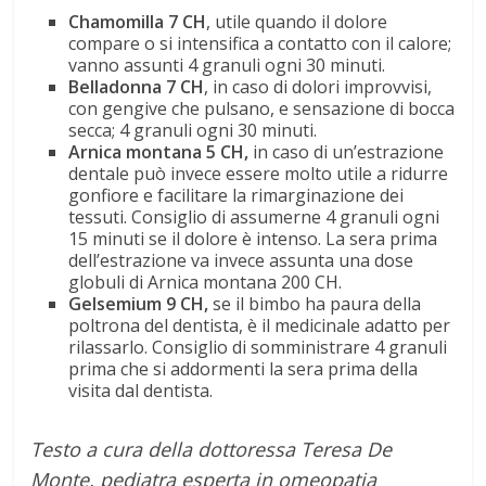
Chamomilla 7 CH
, utile quando il dolore
compare o si intensifica a contatto con il calore;
vanno assunti 4 granuli ogni 30 minuti.
Belladonna 7 CH
, in caso di dolori improvvisi,
con gengive che pulsano, e sensazione di bocca
secca; 4 granuli ogni 30 minuti.
Arnica montana 5 CH,
in caso di un’estrazione
dentale può invece essere molto utile a ridurre
gonfiore e facilitare la rimarginazione dei
tessuti. Consiglio di assumerne 4 granuli ogni
15 minuti se il dolore è intenso. La sera prima
dell’estrazione va invece assunta una dose
globuli di Arnica montana 200 CH.
Gelsemium 9 CH,
se il bimbo ha paura della
poltrona del dentista, è il medicinale adatto per
rilassarlo. Consiglio di somministrare 4 granuli
prima che si addormenti la sera prima della
visita dal dentista.
Testo a cura della dottoressa Teresa De
Monte, pediatra esperta in omeopatia