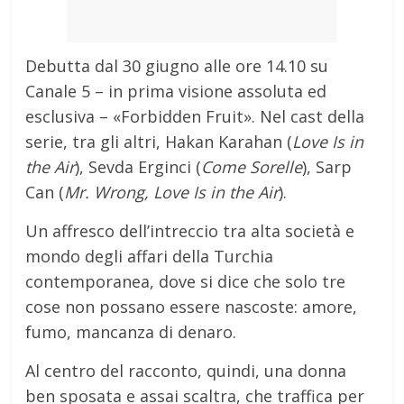
Debutta dal 30 giugno alle ore 14.10 su
Canale 5 – in prima visione assoluta ed
esclusiva – «Forbidden Fruit». Nel cast della
serie, tra gli altri, Hakan Karahan (
Love Is in
the Air
), Sevda Erginci (
Come Sorelle
), Sarp
Can (
Mr. Wrong, Love Is in the Air
).
Un affresco dell’intreccio tra alta società e
mondo degli affari della Turchia
contemporanea, dove si dice che solo tre
cose non possano essere nascoste: amore,
fumo, mancanza di denaro.
Al centro del racconto, quindi, una donna
ben sposata e assai scaltra, che traffica per