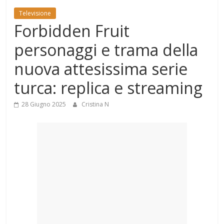
Mondo
Televisione
Forbidden Fruit
personaggi e trama della
nuova attesissima serie
turca: replica e streaming
28 Giugno 2025
Cristina N