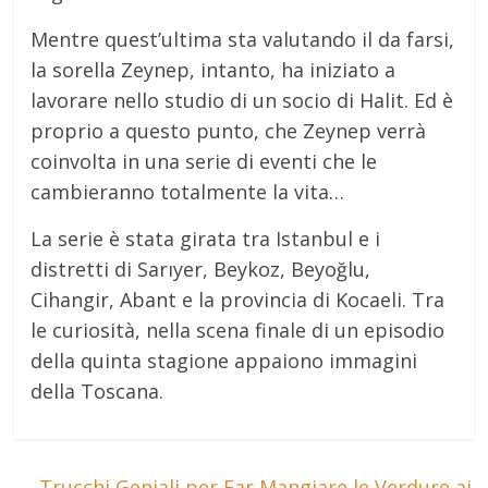
Mentre quest’ultima sta valutando il da farsi,
la sorella Zeynep, intanto, ha iniziato a
lavorare nello studio di un socio di Halit. Ed è
proprio a questo punto, che Zeynep verrà
coinvolta in una serie di eventi che le
cambieranno totalmente la vita…
La serie è stata girata tra Istanbul e i
distretti di Sarıyer, Beykoz, Beyoğlu,
Cihangir, Abant e la provincia di Kocaeli. Tra
le curiosità, nella scena finale di un episodio
della quinta stagione appaiono immagini
della Toscana.
←
Trucchi Geniali per Far Mangiare le Verdure ai