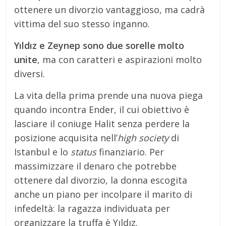
ottenere un divorzio vantaggioso, ma cadrà
vittima del suo stesso inganno.
Yıldız e Zeynep sono due sorelle molto
unite
, ma con caratteri e aspirazioni molto
diversi.
La vita della prima prende una nuova piega
quando incontra Ender, il cui obiettivo è
lasciare il coniuge Halit senza perdere la
posizione acquisita nell’
high society
di
Istanbul e lo
status
finanziario. Per
massimizzare il denaro che potrebbe
ottenere dal divorzio, la donna escogita
anche un piano per incolpare il marito di
infedeltà: la ragazza individuata per
organizzare la truffa è Yıldız.