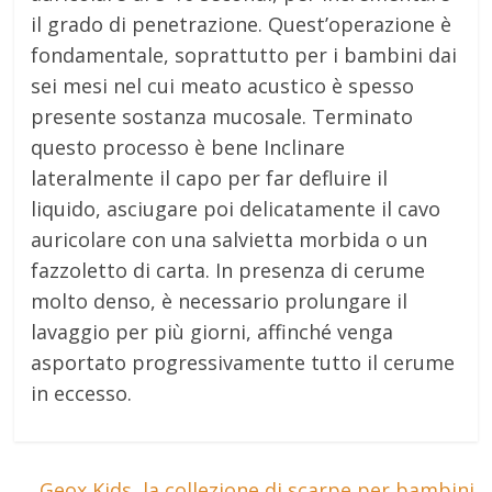
il grado di penetrazione. Quest’operazione è
fondamentale, soprattutto per i bambini dai
sei mesi nel cui meato acustico è spesso
presente sostanza mucosale. Terminato
questo processo è bene Inclinare
lateralmente il capo per far defluire il
liquido, asciugare poi delicatamente il cavo
auricolare con una salvietta morbida o un
fazzoletto di carta. In presenza di cerume
molto denso, è necessario prolungare il
lavaggio per più giorni, affinché venga
asportato progressivamente tutto il cerume
in eccesso.
←
Geox Kids, la collezione di scarpe per bambini