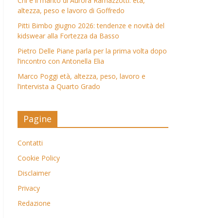
Chi è il marito di Aurora Ramazzotti: età,
altezza, peso e lavoro di Goffredo
Pitti Bimbo giugno 2026: tendenze e novità del
kidswear alla Fortezza da Basso
Pietro Delle Piane parla per la prima volta dopo
l’incontro con Antonella Elia
Marco Poggi età, altezza, peso, lavoro e
l’intervista a Quarto Grado
Pagine
Contatti
Cookie Policy
Disclaimer
Privacy
Redazione