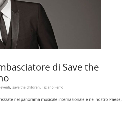
mbasciatore di Save the
gno
,
,
,
eventi
save the children
Tiziano Ferro
pprezzate nel panorama musicale internazionale e nel nostro Paese,