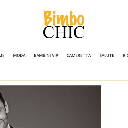
ME
MODA
BAMBINI VIP
CAMERETTA
SALUTE
RI