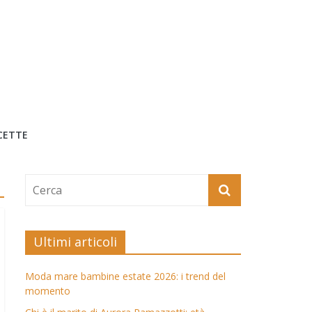
CETTE
Ultimi articoli
Moda mare bambine estate 2026: i trend del
momento