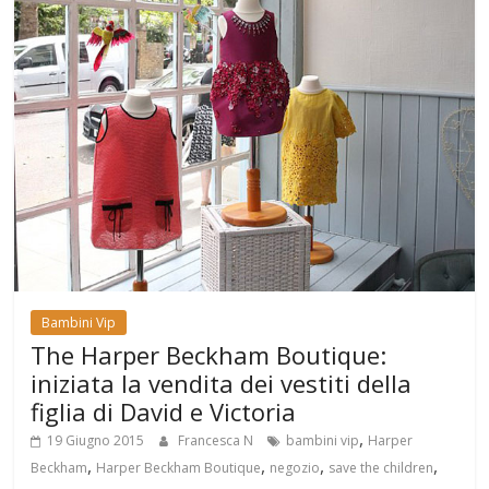
Bambini Vip
The Harper Beckham Boutique:
iniziata la vendita dei vestiti della
figlia di David e Victoria
,
19 Giugno 2015
Francesca N
bambini vip
Harper
,
,
,
,
Beckham
Harper Beckham Boutique
negozio
save the children