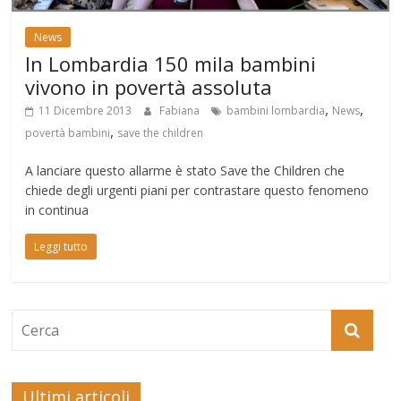
News
In Lombardia 150 mila bambini
vivono in povertà assoluta
,
,
11 Dicembre 2013
Fabiana
bambini lombardia
News
,
povertà bambini
save the children
A lanciare questo allarme è stato Save the Children che
chiede degli urgenti piani per contrastare questo fenomeno
in continua
Leggi tutto
Ultimi articoli