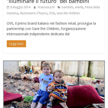
“illuminare il futuro” dei bambini
,
,
8 Maggio 2014
Francesca N
bambini
eventi
Festa della
,
,
,
mamma
illuminiamo il futuro
OVS
save the children
OVS, il primo brand italiano nel fashion retail, prosegue la
partnership con Save the Children, l’organizzazione
internazionale indipendente dedicata dal
Leggi tutto