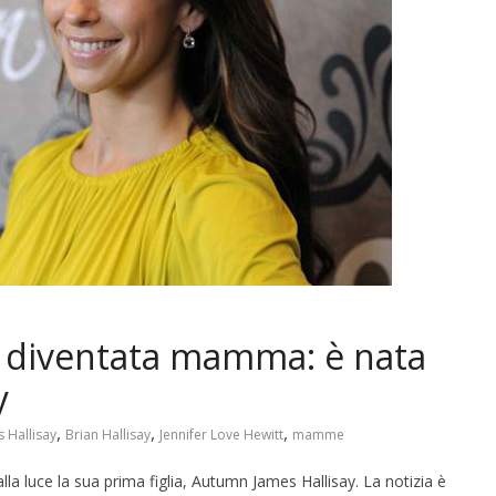
è diventata mamma: è nata
y
,
,
,
 Hallisay
Brian Hallisay
Jennifer Love Hewitt
mamme
a luce la sua prima figlia, Autumn James Hallisay. La notizia è