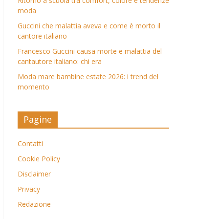
Ritorno a scuola tra comfort, colore e tendenze
moda
Guccini che malattia aveva e come è morto il
cantore italiano
Francesco Guccini causa morte e malattia del
cantautore italiano: chi era
Moda mare bambine estate 2026: i trend del
momento
Pagine
Contatti
Cookie Policy
Disclaimer
Privacy
Redazione