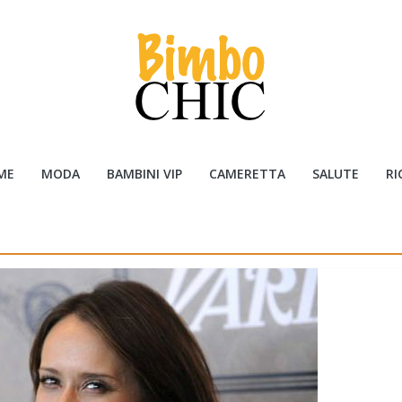
ME
MODA
BAMBINI VIP
CAMERETTA
SALUTE
RI