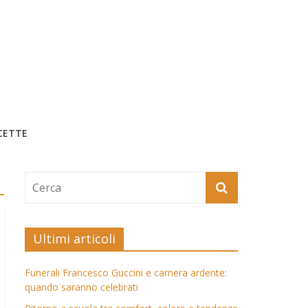
CETTE
Ultimi articoli
Funerali Francesco Guccini e camera ardente:
quando saranno celebrati