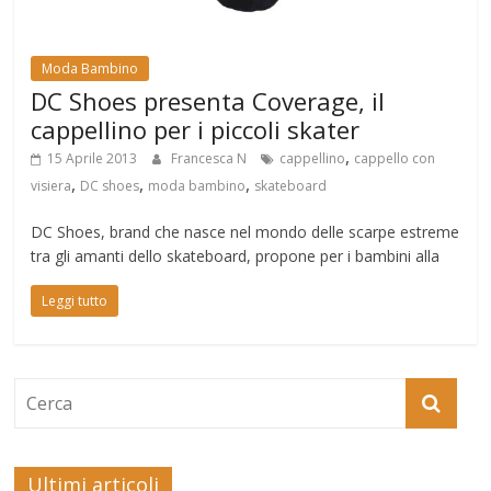
Moda Bambino
DC Shoes presenta Coverage, il
cappellino per i piccoli skater
,
15 Aprile 2013
Francesca N
cappellino
cappello con
,
,
,
visiera
DC shoes
moda bambino
skateboard
DC Shoes, brand che nasce nel mondo delle scarpe estreme
tra gli amanti dello skateboard, propone per i bambini alla
Leggi tutto
Ultimi articoli