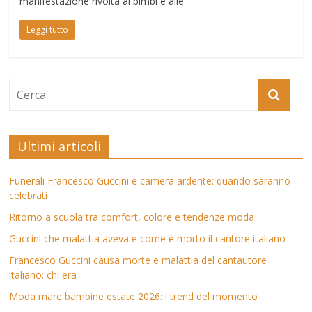
manifestazione rivolta ai bimbi e alle
Leggi tutto
Ultimi articoli
Funerali Francesco Guccini e camera ardente: quando saranno
celebrati
Ritorno a scuola tra comfort, colore e tendenze moda
Guccini che malattia aveva e come è morto il cantore italiano
Francesco Guccini causa morte e malattia del cantautore
italiano: chi era
Moda mare bambine estate 2026: i trend del momento