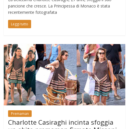
pancione che cresce. La Principessa di Monaco è stata
recentemente fotografata
Leggi tutto
Premaman
Charlotte Casiraghi incinta sfoggia