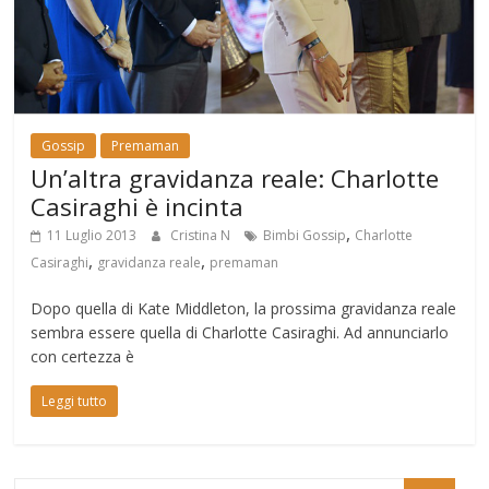
Gossip
Premaman
Un’altra gravidanza reale: Charlotte
Casiraghi è incinta
,
11 Luglio 2013
Cristina N
Bimbi Gossip
Charlotte
,
,
Casiraghi
gravidanza reale
premaman
Dopo quella di Kate Middleton, la prossima gravidanza reale
sembra essere quella di Charlotte Casiraghi. Ad annunciarlo
con certezza è
Leggi tutto