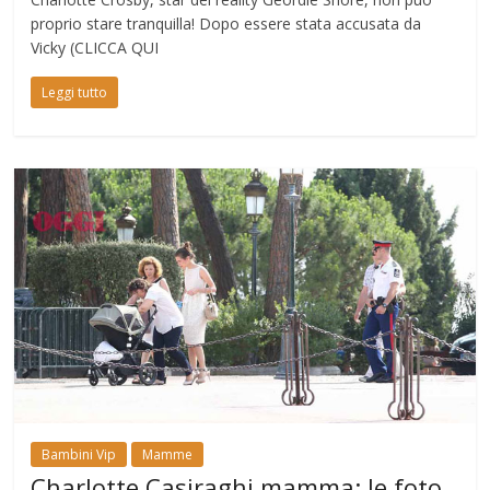
proprio stare tranquilla! Dopo essere stata accusata da
Vicky (CLICCA QUI
Leggi tutto
Bambini Vip
Mamme
Charlotte Casiraghi mamma: le foto