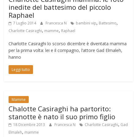
inedite del battesimo del piccolo
Raphael
,
,
7 Luglio 2014
Francesca N
bambini vip
Battesimo
,
,
Charlotte Casiraghi
mamme
Raphael
Charlotte Casiraghi lo scorso dicembre è diventata mamma
per la prima volta: lei e il compagno, l’attore Gad Elmaleh,
hanno
Leggi tutto
Mamme
Chalotte Casiraghi ha partorito:
stanotte è nato il suo primo figlio
,
18 Dicembre 2013
Francesca N
Charlotte Casiraghi
Gad
,
Elmaleh
mamme