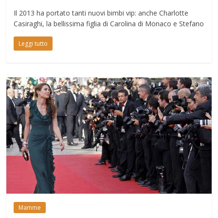
Il 2013 ha portato tanti nuovi bimbi vip: anche Charlotte
Casiraghi, la bellissima figlia di Carolina di Monaco e Stefano
Leggi tutto
Mamme