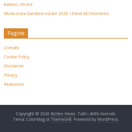
italiano: chi era
Moda mare bambine estate 2026: i trend del momento
Pagine
Contatti
Cookie Policy
Disclaimer
Privacy
Redazione
Copyright © 2026
Bimbo News
. Tutti i diritti riservati.
Tema: ColorMag di
ThemeGrill
. Powered by
WordPress
.