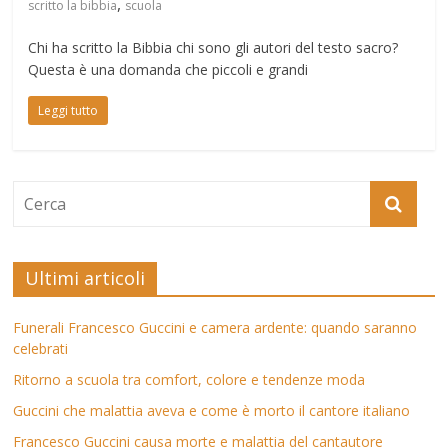
,
scritto la bibbia
scuola
Chi ha scritto la Bibbia chi sono gli autori del testo sacro?
Questa è una domanda che piccoli e grandi
Leggi tutto
Ultimi articoli
Funerali Francesco Guccini e camera ardente: quando saranno
celebrati
Ritorno a scuola tra comfort, colore e tendenze moda
Guccini che malattia aveva e come è morto il cantore italiano
Francesco Guccini causa morte e malattia del cantautore