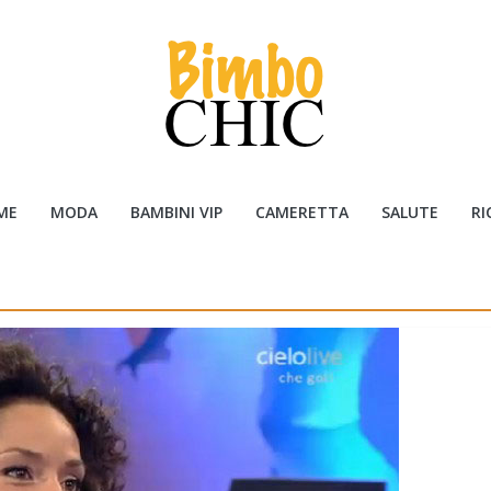
ME
MODA
BAMBINI VIP
CAMERETTA
SALUTE
RI