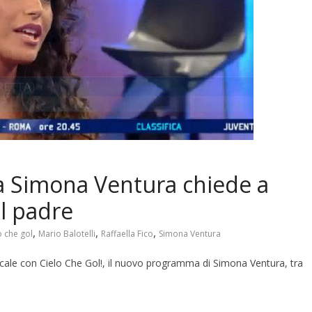
da Simona Ventura chiede a
il padre
,
,
,
o che gol
Mario Balotelli
Raffaella Fico
Simona Ventura
le con Cielo Che Gol!, il nuovo programma di Simona Ventura, tra