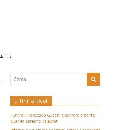
CETTE
Ultimi articoli
Funerali Francesco Guccini e camera ardente:
quando saranno celebrati