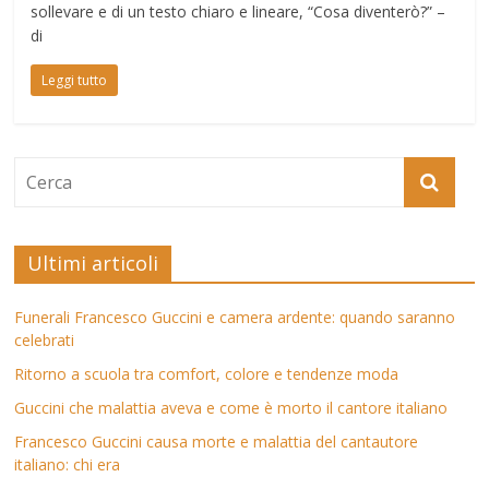
sollevare e di un testo chiaro e lineare, “Cosa diventerò?” –
di
Leggi tutto
Ultimi articoli
Funerali Francesco Guccini e camera ardente: quando saranno
celebrati
Ritorno a scuola tra comfort, colore e tendenze moda
Guccini che malattia aveva e come è morto il cantore italiano
Francesco Guccini causa morte e malattia del cantautore
italiano: chi era