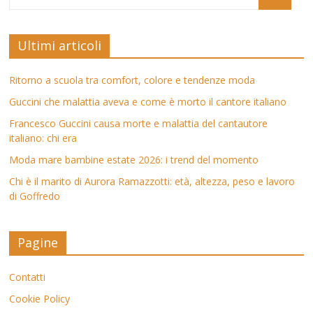
Ultimi articoli
Ritorno a scuola tra comfort, colore e tendenze moda
Guccini che malattia aveva e come è morto il cantore italiano
Francesco Guccini causa morte e malattia del cantautore
italiano: chi era
Moda mare bambine estate 2026: i trend del momento
Chi è il marito di Aurora Ramazzotti: età, altezza, peso e lavoro
di Goffredo
Pagine
Contatti
Cookie Policy