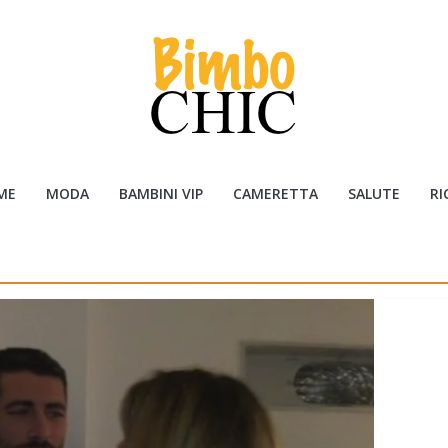
ME
MODA
BAMBINI VIP
CAMERETTA
SALUTE
RI