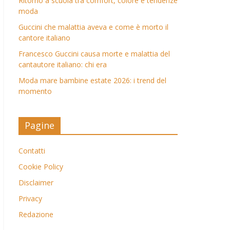
Ritorno a scuola tra comfort, colore e tendenze
moda
Guccini che malattia aveva e come è morto il
cantore italiano
Francesco Guccini causa morte e malattia del
cantautore italiano: chi era
Moda mare bambine estate 2026: i trend del
momento
Pagine
Contatti
Cookie Policy
Disclaimer
Privacy
Redazione