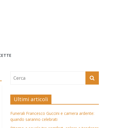
CETTE
Ultimi articoli
Funerali Francesco Guccini e camera ardente:
quando saranno celebrati