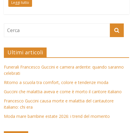
Leggi tutto
Ultimi articoli
Funerali Francesco Guccini e camera ardente: quando saranno
celebrati
Ritorno a scuola tra comfort, colore e tendenze moda
Guccini che malattia aveva e come è morto il cantore italiano
Francesco Guccini causa morte e malattia del cantautore
italiano: chi era
Moda mare bambine estate 2026: i trend del momento