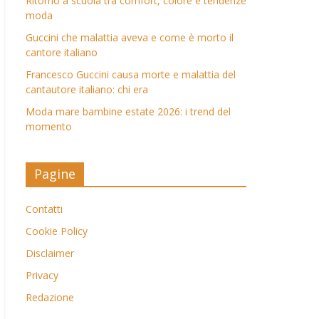
Ritorno a scuola tra comfort, colore e tendenze
moda
Guccini che malattia aveva e come è morto il
cantore italiano
Francesco Guccini causa morte e malattia del
cantautore italiano: chi era
Moda mare bambine estate 2026: i trend del
momento
Pagine
Contatti
Cookie Policy
Disclaimer
Privacy
Redazione