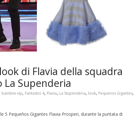
look di Flavia della squadra
to La Supenderia
,
,
,
,
,
,
,
bambini vip
Fantastici 4
Flavia
La Stupenderia
look
Pequenos Gigantes
le 5 Pequeños Gigantes Flavia Prosperi, durante la puntata di