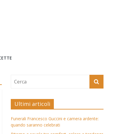
CETTE
Ultimi articoli
Funerali Francesco Guccini e camera ardente:
quando saranno celebrati