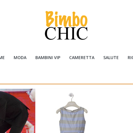
ME
MODA
BAMBINI VIP
CAMERETTA
SALUTE
RI