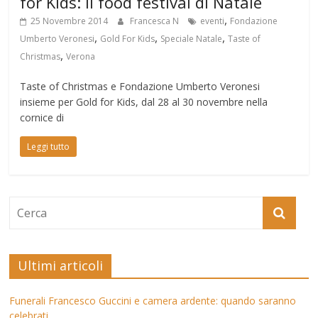
for Kids: il food festival di Natale
,
25 Novembre 2014
Francesca N
eventi
Fondazione
,
,
,
Umberto Veronesi
Gold For Kids
Speciale Natale
Taste of
,
Christmas
Verona
Taste of Christmas e Fondazione Umberto Veronesi
insieme per Gold for Kids, dal 28 al 30 novembre nella
cornice di
Leggi tutto
Ultimi articoli
Funerali Francesco Guccini e camera ardente: quando saranno
celebrati