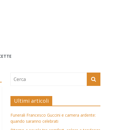
CETTE
Ultimi articoli
Funerali Francesco Guccini e camera ardente:
quando saranno celebrati