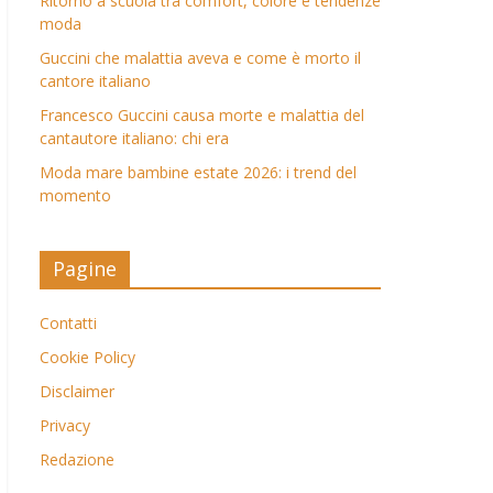
Ritorno a scuola tra comfort, colore e tendenze
moda
Guccini che malattia aveva e come è morto il
cantore italiano
Francesco Guccini causa morte e malattia del
cantautore italiano: chi era
Moda mare bambine estate 2026: i trend del
momento
Pagine
Contatti
Cookie Policy
Disclaimer
Privacy
Redazione