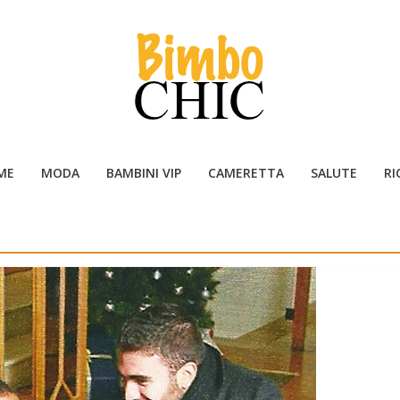
ME
MODA
BAMBINI VIP
CAMERETTA
SALUTE
RI