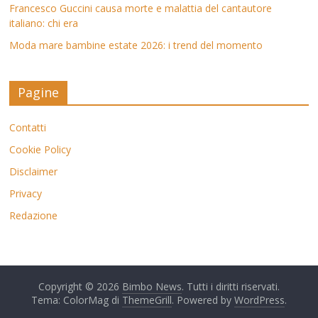
Francesco Guccini causa morte e malattia del cantautore
italiano: chi era
Moda mare bambine estate 2026: i trend del momento
Pagine
Contatti
Cookie Policy
Disclaimer
Privacy
Redazione
Copyright © 2026
Bimbo News
. Tutti i diritti riservati.
Tema: ColorMag di
ThemeGrill
. Powered by
WordPress
.