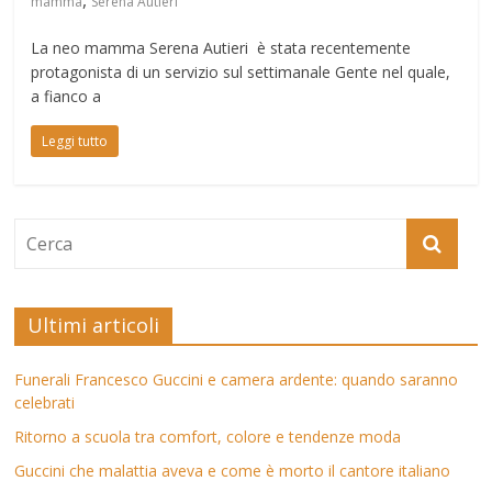
mamma
Serena Autieri
La neo mamma Serena Autieri è stata recentemente
protagonista di un servizio sul settimanale Gente nel quale,
a fianco a
Leggi tutto
Ultimi articoli
Funerali Francesco Guccini e camera ardente: quando saranno
celebrati
Ritorno a scuola tra comfort, colore e tendenze moda
Guccini che malattia aveva e come è morto il cantore italiano