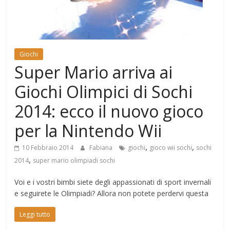
Mondo
Giochi
Super Mario arriva ai
Giochi Olimpici di Sochi
2014: ecco il nuovo gioco
per la Nintendo Wii
,
,
10 Febbraio 2014
Fabiana
giochi
gioco wii sochi
sochi
,
2014
super mario olimpiadi sochi
Voi e i vostri bimbi siete degli appassionati di sport invernali
e seguirete le Olimpiadi? Allora non potete perdervi questa
Leggi tutto