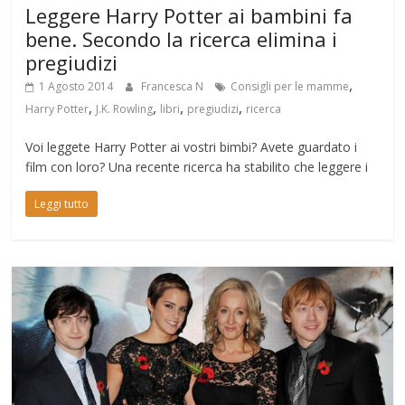
Leggere Harry Potter ai bambini fa
bene. Secondo la ricerca elimina i
pregiudizi
,
1 Agosto 2014
Francesca N
Consigli per le mamme
,
,
,
,
Harry Potter
J.K. Rowling
libri
pregiudizi
ricerca
Voi leggete Harry Potter ai vostri bimbi? Avete guardato i
film con loro? Una recente ricerca ha stabilito che leggere i
Leggi tutto