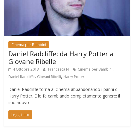
Cinema per Bambini
Daniel Radcliffe: da Harry Potter a
Giovane Ribelle
,
4 Ottobre 2013
Francesca N
Cinema per Bambini
,
,
Daniel Radcliffe
Giovani Ribelli
Harry Potter
Daniel Radcliffe torna al cinema abbandonando i panni di
Harry Potter. E lo fa cambiando completamente genere: il
suo nuovo
Leggi tutto