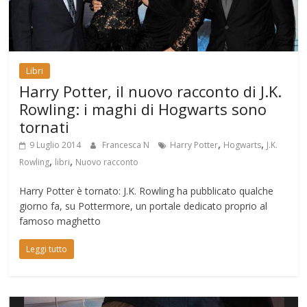
Libri
Harry Potter, il nuovo racconto di J.K.
Rowling: i maghi di Hogwarts sono
tornati
,
,
9 Luglio 2014
Francesca N
Harry Potter
Hogwarts
J.K.
,
,
Rowling
libri
Nuovo racconto
Harry Potter è tornato: J.K. Rowling ha pubblicato qualche
giorno fa, su Pottermore, un portale dedicato proprio al
famoso maghetto
Leggi tutto