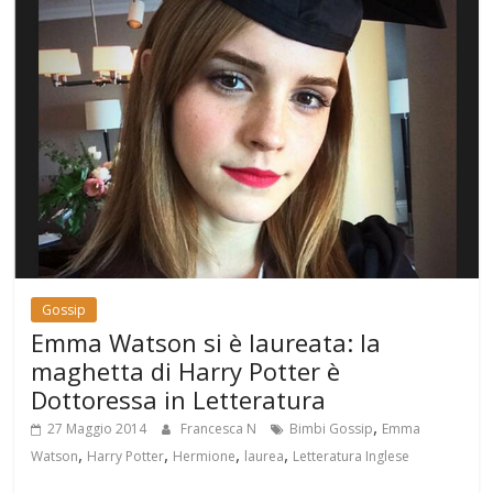
Gossip
Emma Watson si è laureata: la
maghetta di Harry Potter è
Dottoressa in Letteratura
,
27 Maggio 2014
Francesca N
Bimbi Gossip
Emma
,
,
,
,
Watson
Harry Potter
Hermione
laurea
Letteratura Inglese