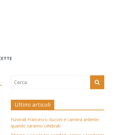
CETTE
Ultimi articoli
Funerali Francesco Guccini e camera ardente:
quando saranno celebrati