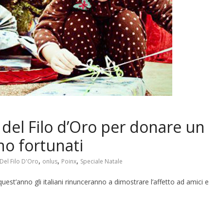
 del Filo d’Oro per donare un
no fortunati
,
,
,
Del Filo D'Oro
onlus
Poinx
Speciale Natale
quest’anno gli italiani rinunceranno a dimostrare l’affetto ad amici e