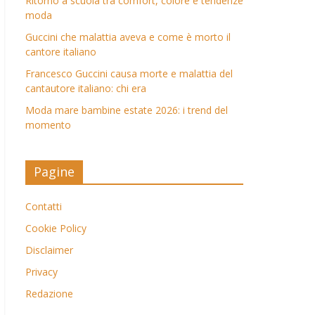
Ritorno a scuola tra comfort, colore e tendenze
moda
Guccini che malattia aveva e come è morto il
cantore italiano
Francesco Guccini causa morte e malattia del
cantautore italiano: chi era
Moda mare bambine estate 2026: i trend del
momento
Pagine
Contatti
Cookie Policy
Disclaimer
Privacy
Redazione