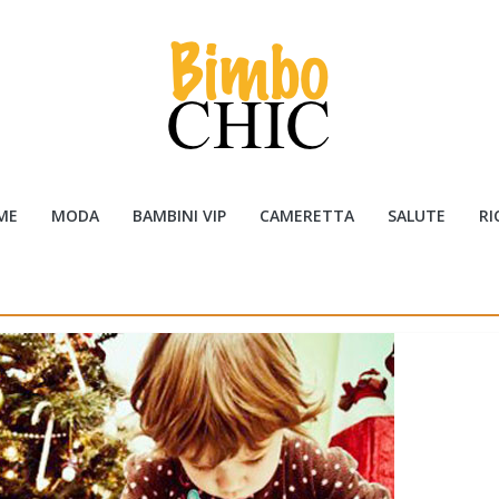
ME
MODA
BAMBINI VIP
CAMERETTA
SALUTE
RI