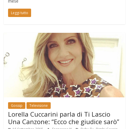
mese
Leggi tutto
Gossip
Televisione
Lorella Cuccarini parla di Ti Lascio
Una Canzone: “Ecco che giudice sarò”
,
,