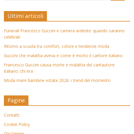
Ultimi articoli
Funerali Francesco Guccini e camera ardente: quando saranno
celebrati
Ritorno a scuola tra comfort, colore e tendenze moda
Guccini che malattia aveva e come è morto il cantore italiano
Francesco Guccini causa morte e malattia del cantautore
italiano: chi era
Moda mare bambine estate 2026: i trend del momento
Pagine
Contatti
Cookie Policy
Disclaimer