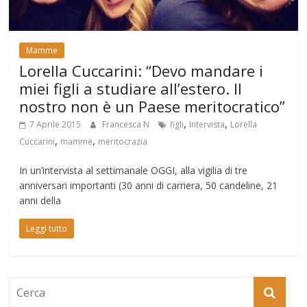
Mamme
Lorella Cuccarini: “Devo mandare i
miei figli a studiare all’estero. Il
nostro non è un Paese meritocratico”
,
,
7 Aprile 2015
Francesca N
figli
Intervista
Lorella
,
,
Cuccarini
mamme
meritocrazia
In un’intervista al settimanale OGGI, alla vigilia di tre
anniversari importanti (30 anni di carriera, 50 candeline, 21
anni della
Leggi tutto