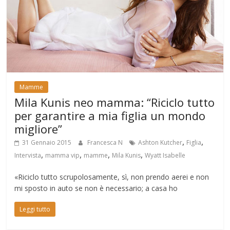
Mamme
Mila Kunis neo mamma: “Riciclo tutto
per garantire a mia figlia un mondo
migliore”
,
,
31 Gennaio 2015
Francesca N
Ashton Kutcher
Figlia
,
,
,
,
Intervista
mamma vip
mamme
Mila Kunis
Wyatt Isabelle
«Riciclo tutto scrupolosamente, sì, non prendo aerei e non
mi sposto in auto se non è necessario; a casa ho
Leggi tutto