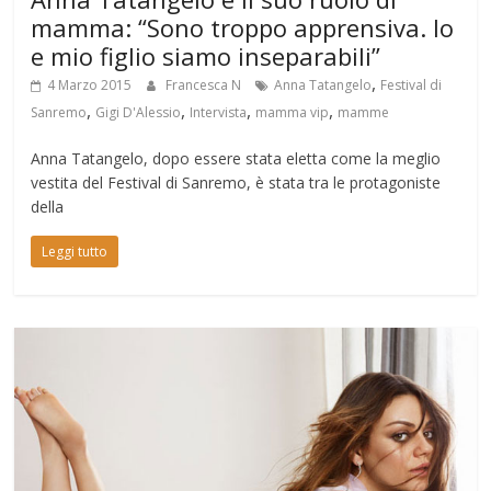
mamma: “Sono troppo apprensiva. Io
e mio figlio siamo inseparabili”
,
4 Marzo 2015
Francesca N
Anna Tatangelo
Festival di
,
,
,
,
Sanremo
Gigi D'Alessio
Intervista
mamma vip
mamme
Anna Tatangelo, dopo essere stata eletta come la meglio
vestita del Festival di Sanremo, è stata tra le protagoniste
della
Leggi tutto