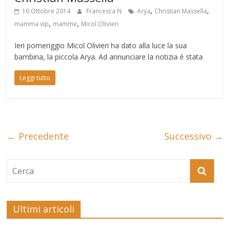
,
,
10 Ottobre 2014
Francesca N
Arya
Christian Massella
,
,
mamma vip
mamme
Micol Olivieri
Ieri pomeriggio Micol Olivieri ha dato alla luce la sua
bambina, la piccola Arya. Ad annunciare la notizia è stata
Leggi tutto
← Precedente
Successivo →
Ultimi articoli