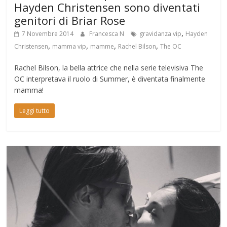
Hayden Christensen sono diventati
genitori di Briar Rose
,
7 Novembre 2014
Francesca N
gravidanza vip
Hayden
,
,
,
,
Christensen
mamma vip
mamme
Rachel Bilson
The OC
Rachel Bilson, la bella attrice che nella serie televisiva The
OC interpretava il ruolo di Summer, è diventata finalmente
mamma!
Leggi tutto