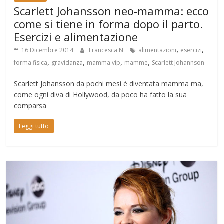
Scarlett Johansson neo-mamma: ecco
come si tiene in forma dopo il parto.
Esercizi e alimentazione
,
,
16 Dicembre 2014
Francesca N
alimentazioni
esercizi
,
,
,
,
forma fisica
gravidanza
mamma vip
mamme
Scarlett Johannson
Scarlett Johansson da pochi mesi è diventata mamma ma,
come ogni diva di Hollywood, da poco ha fatto la sua
comparsa
Leggi tutto