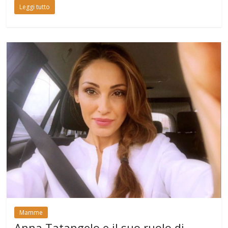
Leggi tutto
Mamme
Anna Tatangelo e il suo ruolo di