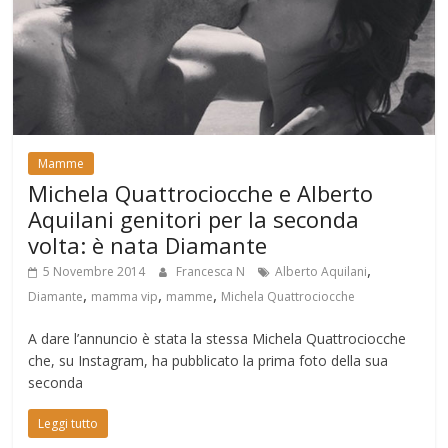
Mamme
Michela Quattrociocche e Alberto
Aquilani genitori per la seconda
volta: è nata Diamante
,
5 Novembre 2014
Francesca N
Alberto Aquilani
,
,
,
Diamante
mamma vip
mamme
Michela Quattrociocche
A dare l’annuncio è stata la stessa Michela Quattrociocche
che, su Instagram, ha pubblicato la prima foto della sua
seconda
Leggi tutto