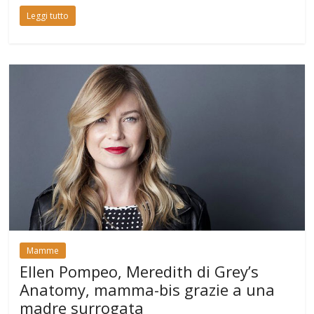
Leggi tutto
Mamme
Ellen Pompeo, Meredith di Grey’s
Anatomy, mamma-bis grazie a una
madre surrogata