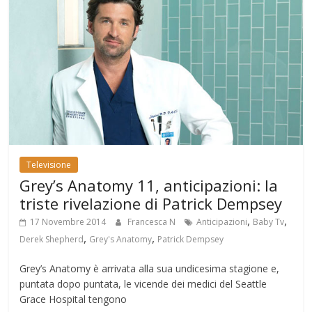
Televisione
Grey’s Anatomy 11, anticipazioni: la
triste rivelazione di Patrick Dempsey
,
,
17 Novembre 2014
Francesca N
Anticipazioni
Baby Tv
,
,
Derek Shepherd
Grey's Anatomy
Patrick Dempsey
Grey’s Anatomy è arrivata alla sua undicesima stagione e,
puntata dopo puntata, le vicende dei medici del Seattle
Grace Hospital tengono