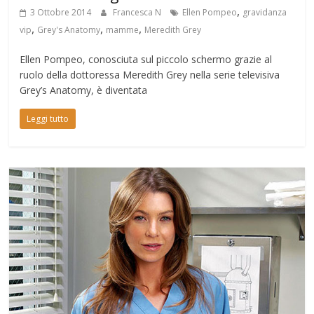
,
3 Ottobre 2014
Francesca N
Ellen Pompeo
gravidanza
,
,
,
vip
Grey's Anatomy
mamme
Meredith Grey
Ellen Pompeo, conosciuta sul piccolo schermo grazie al
ruolo della dottoressa Meredith Grey nella serie televisiva
Grey’s Anatomy, è diventata
Leggi tutto