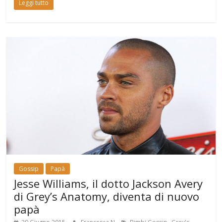
Leggi tutto
Gossip
Papà
Jesse Williams, il dotto Jackson Avery
di Grey’s Anatomy, diventa di nuovo
papà
,