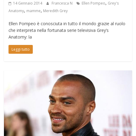
,
14 Gennaio 2014
Francesca N
Ellen Pompeo
Grey's
,
,
Anatomy
mamme
Meredith Grey
Ellen Pompeo è conosciuta in tutto il mondo grazie al ruolo
che interpreta nella fortunata serie televisiva Grey’s
Anatomy: la
Leggi tutto