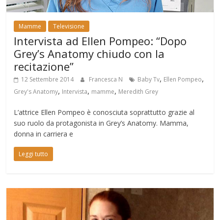
Mamme
Televisione
Intervista ad Ellen Pompeo: “Dopo
Grey’s Anatomy chiudo con la
recitazione”
,
,
12 Settembre 2014
Francesca N
Baby Tv
Ellen Pompeo
,
,
,
Grey's Anatomy
Intervista
mamme
Meredith Grey
L’attrice Ellen Pompeo è conosciuta soprattutto grazie al
suo ruolo da protagonista in Grey’s Anatomy. Mamma,
donna in carriera e
Leggi tutto