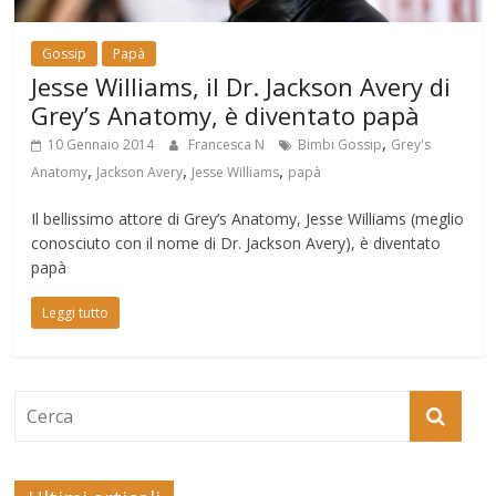
Gossip
Papà
Jesse Williams, il Dr. Jackson Avery di
Grey’s Anatomy, è diventato papà
,
10 Gennaio 2014
Francesca N
Bimbi Gossip
Grey's
,
,
,
Anatomy
Jackson Avery
Jesse Williams
papà
Il bellissimo attore di Grey’s Anatomy, Jesse Williams (meglio
conosciuto con il nome di Dr. Jackson Avery), è diventato
papà
Leggi tutto