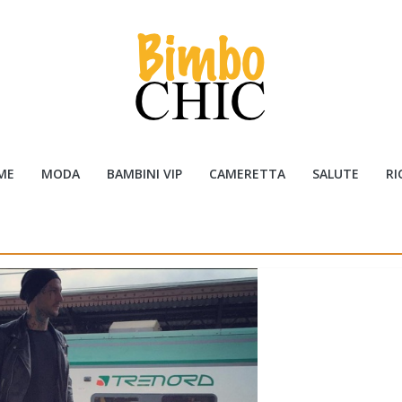
ME
MODA
BAMBINI VIP
CAMERETTA
SALUTE
RI