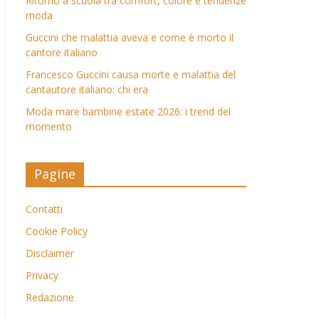
Ritorno a scuola tra comfort, colore e tendenze
moda
Guccini che malattia aveva e come è morto il
cantore italiano
Francesco Guccini causa morte e malattia del
cantautore italiano: chi era
Moda mare bambine estate 2026: i trend del
momento
Pagine
Contatti
Cookie Policy
Disclaimer
Privacy
Redazione