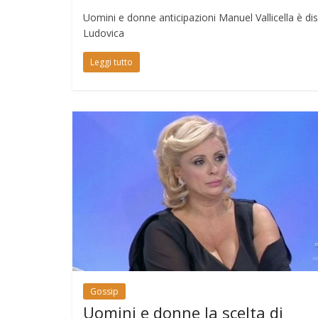
Uomini e donne anticipazioni Manuel Vallicella è dis
Ludovica
Leggi tutto
Gossip
Uomini e donne la scelta di