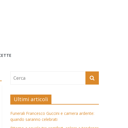
CETTE
Ultimi articoli
Funerali Francesco Guccini e camera ardente:
quando saranno celebrati