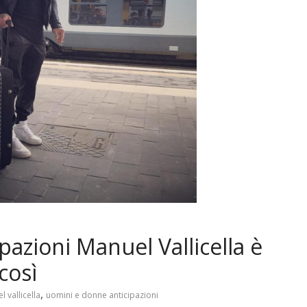
azioni Manuel Vallicella è
così
,
 vallicella
uomini e donne anticipazioni