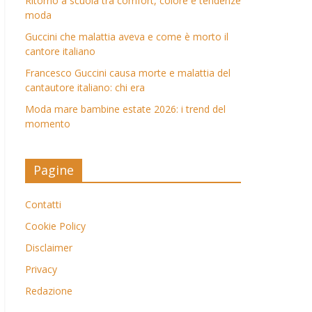
Ritorno a scuola tra comfort, colore e tendenze
moda
Guccini che malattia aveva e come è morto il
cantore italiano
Francesco Guccini causa morte e malattia del
cantautore italiano: chi era
Moda mare bambine estate 2026: i trend del
momento
Pagine
Contatti
Cookie Policy
Disclaimer
Privacy
Redazione