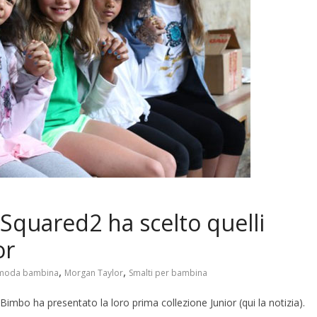
Squared2 ha scelto quelli
or
,
,
moda bambina
Morgan Taylor
Smalti per bambina
 Bimbo ha presentato la loro prima collezione Junior (qui la notizia).