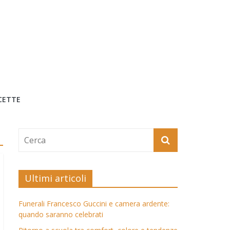
CETTE
Ultimi articoli
Funerali Francesco Guccini e camera ardente:
quando saranno celebrati