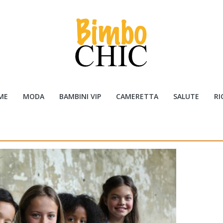
ME
MODA
BAMBINI VIP
CAMERETTA
SALUTE
RI