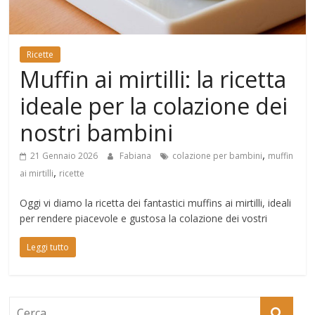
Mondo
Ricette
Muffin ai mirtilli: la ricetta
ideale per la colazione dei
nostri bambini
,
21 Gennaio 2026
Fabiana
colazione per bambini
muffin
,
ai mirtilli
ricette
Oggi vi diamo la ricetta dei fantastici muffins ai mirtilli, ideali
per rendere piacevole e gustosa la colazione dei vostri
Leggi tutto