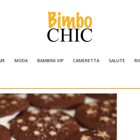
ME
MODA
BAMBINI VIP
CAMERETTA
SALUTE
RI