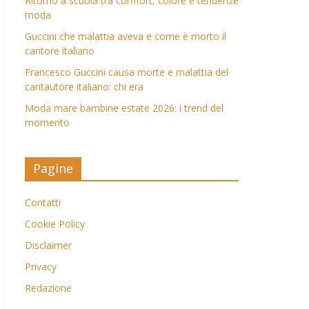
Ritorno a scuola tra comfort, colore e tendenze
moda
Guccini che malattia aveva e come è morto il
cantore italiano
Francesco Guccini causa morte e malattia del
cantautore italiano: chi era
Moda mare bambine estate 2026: i trend del
momento
Pagine
Contatti
Cookie Policy
Disclaimer
Privacy
Redazione