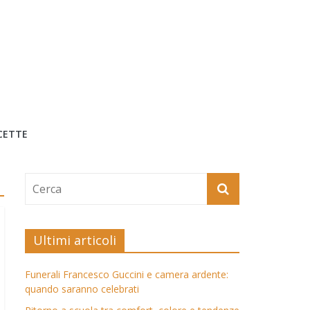
CETTE
Ultimi articoli
Funerali Francesco Guccini e camera ardente:
quando saranno celebrati