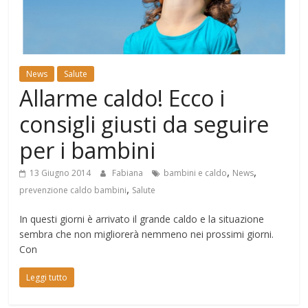
Mondo
News
Salute
Allarme caldo! Ecco i
consigli giusti da seguire
per i bambini
,
,
13 Giugno 2014
Fabiana
bambini e caldo
News
,
prevenzione caldo bambini
Salute
In questi giorni è arrivato il grande caldo e la situazione
sembra che non migliorerà nemmeno nei prossimi giorni.
Con
Leggi tutto