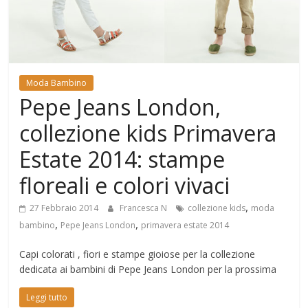
Mondo
Moda Bambino
Pepe Jeans London,
collezione kids Primavera
Estate 2014: stampe
floreali e colori vivaci
,
27 Febbraio 2014
Francesca N
collezione kids
moda
,
,
bambino
Pepe Jeans London
primavera estate 2014
Capi colorati , fiori e stampe gioiose per la collezione
dedicata ai bambini di Pepe Jeans London per la prossima
Leggi tutto