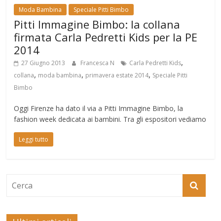
Moda Bambina
Speciale Pitti Bimbo
Pitti Immagine Bimbo: la collana
firmata Carla Pedretti Kids per la PE
2014
,
27 Giugno 2013
Francesca N
Carla Pedretti Kids
,
,
,
collana
moda bambina
primavera estate 2014
Speciale Pitti
Bimbo
Oggi Firenze ha dato il via a Pitti Immagine Bimbo, la
fashion week dedicata ai bambini. Tra gli espositori vediamo
Leggi tutto