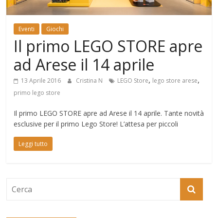
Mondo
Eventi
Giochi
Il primo LEGO STORE apre
ad Arese il 14 aprile
,
,
13 Aprile 2016
Cristina N
LEGO Store
lego store arese
primo lego store
Il primo LEGO STORE apre ad Arese il 14 aprile. Tante novità
esclusive per il primo Lego Store! L’attesa per piccoli
Leggi tutto