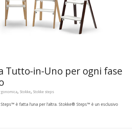
a Tutto-in-Uno per ogni fase
o
,
,
ergonomica
Stokke
Stokke steps
 Steps™ è fatta l’una per l’altra. Stokke® Steps™ è un esclusivo