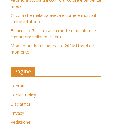
Ritorno a scuola tra comfort, colore e tendenze
moda
Guccini che malattia aveva e come è morto il
cantore italiano
Francesco Guccini causa morte e malattia del
cantautore italiano: chi era
Moda mare bambine estate 2026: i trend del
momento
Pagine
Contatti
Cookie Policy
Disclaimer
Privacy
Redazione