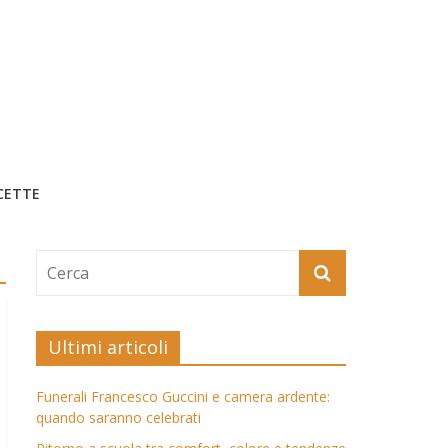
CETTE
Ultimi articoli
Funerali Francesco Guccini e camera ardente:
quando saranno celebrati