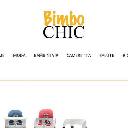
ME
MODA
BAMBINI VIP
CAMERETTA
SALUTE
RI