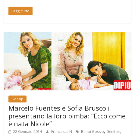
Leggi tutto
Gossip
Marcelo Fuentes e Sofia Bruscoli
presentano la loro bimba: “Ecco come
è nata Nicole”
,
,
22 Gennaio 2014
Francesca N
Bimbi Gossip
Genitori