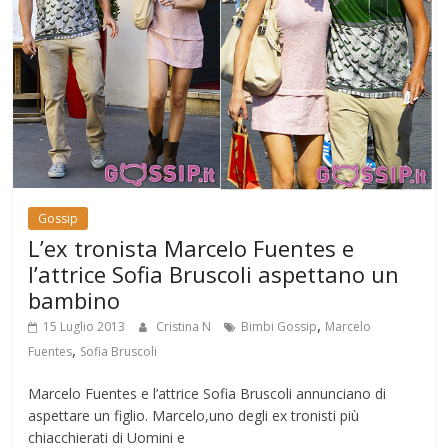
Gossip
L’ex tronista Marcelo Fuentes e
l’attrice Sofia Bruscoli aspettano un
bambino
,
15 Luglio 2013
Cristina N
Bimbi Gossip
Marcelo
,
Fuentes
Sofia Bruscoli
Marcelo Fuentes e l’attrice Sofia Bruscoli annunciano di
aspettare un figlio. Marcelo,uno degli ex tronisti più
chiacchierati di Uomini e