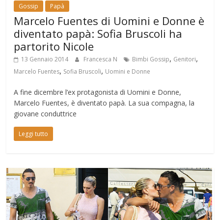
Gossip
Papà
Marcelo Fuentes di Uomini e Donne è
diventato papà: Sofia Bruscoli ha
partorito Nicole
,
,
13 Gennaio 2014
Francesca N
Bimbi Gossip
Genitori
,
,
Marcelo Fuentes
Sofia Bruscoli
Uomini e Donne
A fine dicembre l’ex protagonista di Uomini e Donne,
Marcelo Fuentes, è diventato papà. La sua compagna, la
giovane conduttrice
Leggi tutto