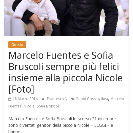
Mondo
Gossip
Marcelo Fuentes e Sofia
Bruscoli sempre più felici
insieme alla piccola Nicole
[Foto]
,
,
18 Marzo 2014
Francesca N
Bimbi Gossip
ikea
Marcelo
,
,
Fuentes
Nicole
Sofia Bruscoli
Marcelo Fuentes e Sofia Bruscoli lo scorso 21 dicembre
sono diventati genitori della piccola Nicole – LEGGI – e
hanno