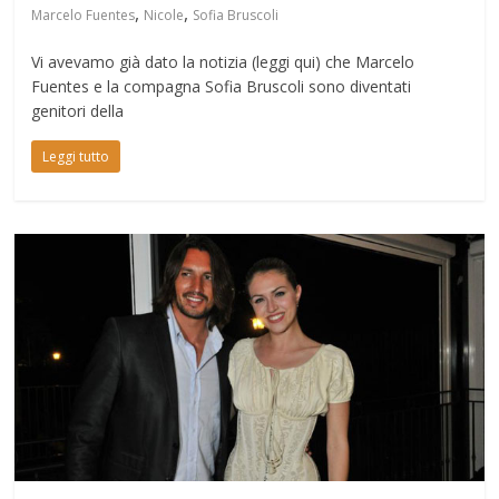
,
,
Marcelo Fuentes
Nicole
Sofia Bruscoli
Vi avevamo già dato la notizia (leggi qui) che Marcelo
Fuentes e la compagna Sofia Bruscoli sono diventati
genitori della
Leggi tutto