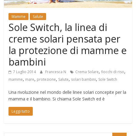
Mondo
Mamme
Salute
Sole Switch, la linea di
creme solari pensata per
la protezione di mamme e
bambini
,
,
7 Luglio 2014
Francesca N
Crema Solare
fiocchi di riso
,
,
,
,
,
mamme
mare
protezione
Salute
solari bambini
Sole Switch
Una rivoluzione nel mondo delle linee solari concepite per la
mamma e il bambino. Si chiama Sole Switch ed è
Leggi tutto